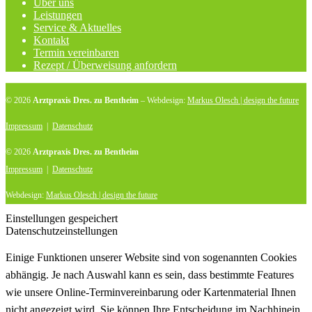
Über uns
Leistungen
Service & Aktuelles
Kontakt
Termin vereinbaren
Rezept / Überweisung anfordern
© 2026
Arztpraxis Dres. zu Bentheim
– Webdesign:
Markus Olesch | design the future
Impressum
|
Datenschutz
© 2026
Arztpraxis Dres. zu Bentheim
Impressum
|
Datenschutz
Webdesign:
Markus Olesch | design the future
Einstellungen gespeichert
Datenschutzeinstellungen
Einige Funktionen unserer Website sind von sogenannten Cookies
abhängig. Je nach Auswahl kann es sein, dass bestimmte Features
wie unsere Online-Terminvereinbarung oder Kartenmaterial Ihnen
nicht angezeigt wird. Sie können Ihre Entscheidung im Nachhinein