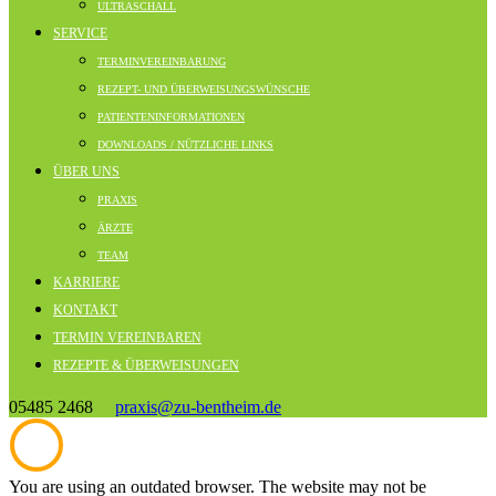
ULTRASCHALL
SERVICE
TERMINVEREINBARUNG
REZEPT- UND ÜBERWEISUNGSWÜNSCHE
PATIENTENINFORMATIONEN
DOWNLOADS / NÜTZLICHE LINKS
ÜBER UNS
PRAXIS
ÄRZTE
TEAM
KARRIERE
KONTAKT
TERMIN VEREINBAREN
REZEPTE & ÜBERWEISUNGEN
05485 2468
praxis@zu-bentheim.de
You are using an outdated browser. The website may not be