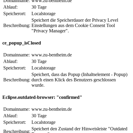
Domainname:
www.zu-bentheim.de
Ablauf:
30 Tage
Speicherort:
Localstorage
Speichert die Speicherdauer der Privacy Level
Beschreibung:
Einstellungen aus dem Cookie Consent Tool
"Privacy Manager".
ce_popup_isClosed
Domainname:
www.zu-bentheim.de
Ablauf:
30 Tage
Speicherort:
Localstorage
Speichert, dass das Popup (Inhaltselement - Popup)
Beschreibung:
durch einen Klick des Benutzers geschlossen
wurde.
Eclipse.outdated-browser: "confirmed"
Domainname:
www.zu-bentheim.de
Ablauf:
30 Tage
Speicherort:
Localstorage
Speichert den Zustand der Hinweisleiste "Outdated
Beschreibung: