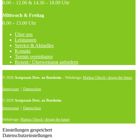
8.00 – 12.00 & 14.30 – 18.00 Uhr
Mittwoch & Freitag
8.00 – 13.00 Uhr
Über uns
Leistungen
Service & Aktuelles
Kontakt
Termin vereinbaren
Rezept / Überweisung anfordern
© 2026
Arztpraxis Dres. zu Bentheim
– Webdesign:
Markus Olesch | design the future
Impressum
|
Datenschutz
© 2026
Arztpraxis Dres. zu Bentheim
Impressum
|
Datenschutz
Webdesign:
Markus Olesch | design the future
Einstellungen gespeichert
Datenschutzeinstellungen