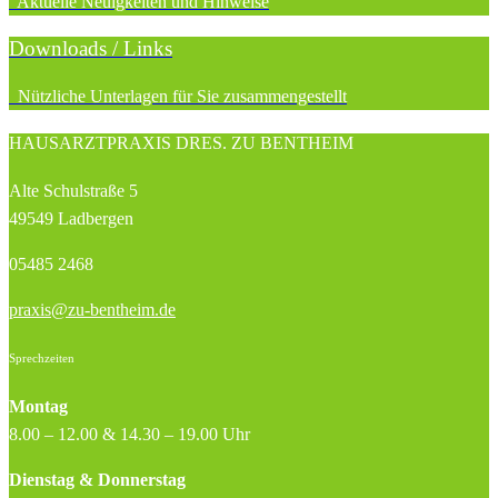
Aktuelle Neuigkeiten und Hinweise
Downloads / Links
Nützliche Unterlagen für Sie zusammengestellt
HAUS­ARZTPRAXIS DRES. ZU BENTHEIM
Alte Schulstraße 5
49549 Ladbergen
05485 2468
praxis@zu-bentheim.de
Sprechzeiten
Montag
8.00 – 12.00 & 14.30 – 19.00 Uhr
Dienstag & Donnerstag