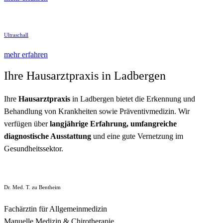
Ultraschall
mehr erfahren
Ihre Haus­arzt­praxis in Ladbergen
Ihre
Haus­arzt­praxis
in Ladbergen bietet die Erkennung und
Behandlung von Krankheiten sowie Präventiv­medizin. Wir
verfügen über
lang­jährige Erfahrung, umfang­reiche
diagnostische Aus­stattung
und eine gute Vernetzung im
Gesundheitssektor.
Dr. Med. T. zu Bentheim
Fachärztin für Allgemeinmedizin
Manuelle Medizin & Chirotherapie