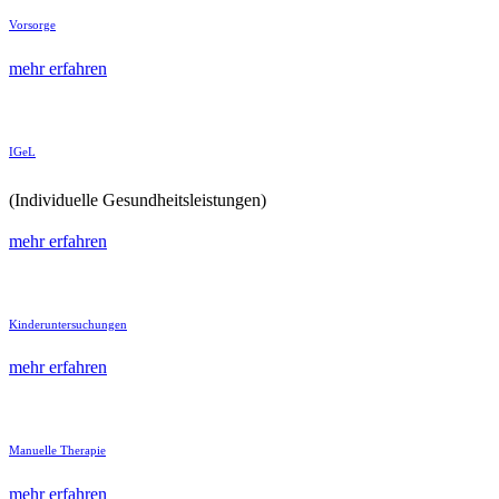
Vorsorge
mehr erfahren
IGeL
(Individuelle Gesundheits­leistungen)
mehr erfahren
Kinder­unter­suchungen
mehr erfahren
Manuelle Therapie
mehr erfahren