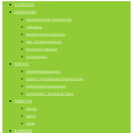
STARTSEITE
LEISTUNGEN
HAUSÄRZTLICHE VERSORGUNG
VORSORGE
KINDERUNTERSUCHUNGEN
IGEL UNTERSUCHUNGEN
MANUELLE THERAPIE
ULTRASCHALL
SERVICE
TERMINVEREINBARUNG
REZEPT- UND ÜBERWEISUNGSWÜNSCHE
PATIENTENINFORMATIONEN
DOWNLOADS / NÜTZLICHE LINKS
ÜBER UNS
PRAXIS
ÄRZTE
TEAM
KARRIERE