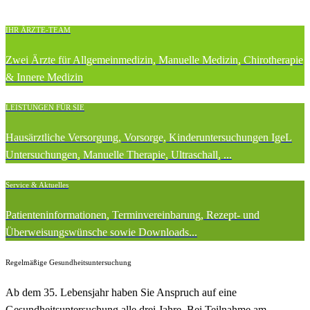
IHR ÄRZTE-TEAM
Zwei Ärzte für Allgemeinmedizin, Manuelle Medizin, Chirotherapie
& Innere Medizin
LEISTUNGEN FÜR SIE
Hausärztliche Versorgung, Vorsorge, Kinderuntersuchungen IgeL
Untersuchungen, Manuelle Therapie, Ultraschall, ...
Service & Aktuelles
Patienteninformationen, Terminvereinbarung, Rezept- und
Überweisungswünsche sowie Downloads...
Regelmäßige Gesundheitsuntersuchung
Ab dem 35. Lebensjahr haben Sie Anspruch auf eine
Gesundheitsuntersuchung alle drei Jahre. Bei Teilnahme am