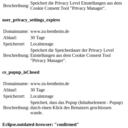
Speichert die Privacy Level Einstellungen aus dem
Beschreibung:
Cookie Consent Tool "Privacy Manager".
user_privacy_settings_expires
Domainname:
www.zu-bentheim.de
Ablauf:
30 Tage
Speicherort:
Localstorage
Speichert die Speicherdauer der Privacy Level
Beschreibung:
Einstellungen aus dem Cookie Consent Tool
"Privacy Manager".
ce_popup_isClosed
Domainname:
www.zu-bentheim.de
Ablauf:
30 Tage
Speicherort:
Localstorage
Speichert, dass das Popup (Inhaltselement - Popup)
Beschreibung:
durch einen Klick des Benutzers geschlossen
wurde.
Eclipse.outdated-browser: "confirmed"