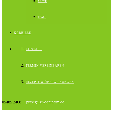
ÄRZTE
TEAM
KARRIERE
KONTAKT
TERMIN VEREINBAREN
REZEPTE & ÜBERWEISUNGEN
05485 2468
praxis@zu-bentheim.de