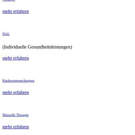
mehr erfahren
IGeL
(Individuelle Gesundheits­leistungen)
mehr erfahren
Kinder­unter­suchungen
mehr erfahren
Manuelle Therapie
mehr erfahren