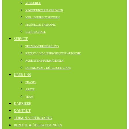
VORSORGE
KINDERUNTERSUCHUNGEN
IGEL UNTERSUCHUNGEN
MANUELLE THERAPIE
ULTRASCHALL
SERVICE
TERMINVEREINBARUNG
REZEPT- UND ÜBERWEISUNGSWÜNSCHE
PATIENTENINFORMATIONEN
DOWNLOADS / NÜTZLICHE LINKS
ÜBER UNS
PRAXIS
ÄRZTE
TEAM
KARRIERE
KONTAKT
TERMIN VEREINBAREN
REZEPTE & ÜBERWEISUNGEN