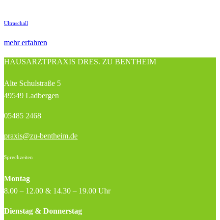
Ultraschall
mehr erfahren
HAUS­ARZTPRAXIS DRES. ZU BENTHEIM
Alte Schulstraße 5
49549 Ladbergen
05485 2468
praxis@zu-bentheim.de
Sprechzeiten
Montag
8.00 – 12.00 & 14.30 – 19.00 Uhr
Dienstag & Donnerstag